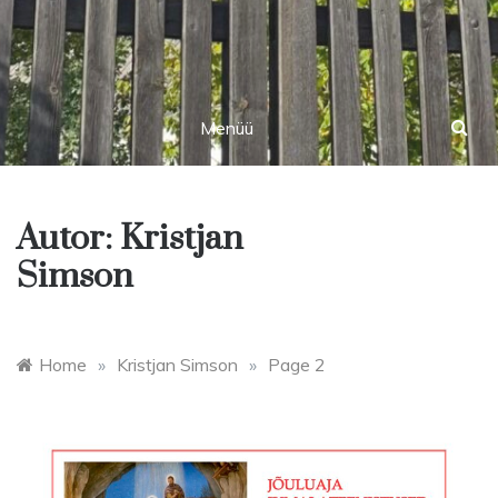
Menüü
Autor:
Kristjan
Simson
Home
»
Kristjan Simson
»
Page 2