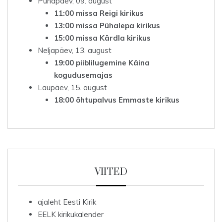
Pühapäev, 09. august
11:00 missa Reigi kirikus
13:00 missa Pühalepa kirikus
15:00 missa Kärdla kirikus
Neljapäev, 13. august
19:00 piiblilugemine Käina
kogudusemajas
Laupäev, 15. august
18:00 õhtupalvus Emmaste kirikus
VIITED
ajaleht Eesti Kirik
EELK kirikukalender